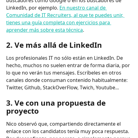
buscadores como Google o en los buscadores de 
LinkedIn, por ejemplo. 
En nuestro canal de 
Comunidad de IT Recruiters, al que te puedes unir, 
tienes una guía completa con ejercicios para 
aprender más sobre esta técnica
. 
2. Ve más allá de LinkedIn
Los profesionales IT no sólo están en LinkedIn. De 
hecho, muchos no suelen entrar de forma diaria, por 
lo que no verán tus mensajes. Escríbeles en otros 
canales donde consuman contenido habitualmente: 
Twitter, Github, StackOverFlow, Twich, Youtube...
3. Ve con una propuesta de 
proyecto
Nico observó que, compartiendo directamente el 
enlace con los candidatos tenía muy poca respuesta. 