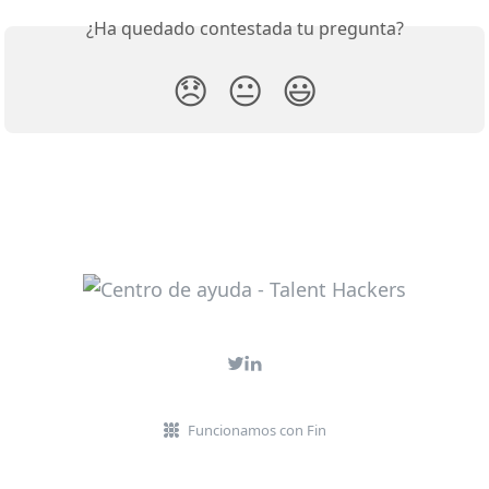
¿Ha quedado contestada tu pregunta?
😞
😐
😃
Funcionamos con Fin