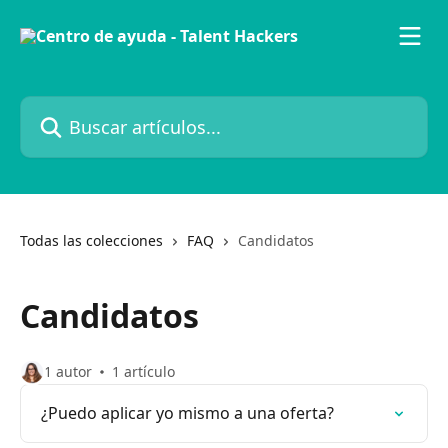
Ir al contenido principal
Buscar artículos...
Todas las colecciones
FAQ
Candidatos
Candidatos
1 autor
1 artículo
¿Puedo aplicar yo mismo a una oferta?