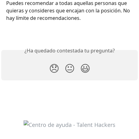
Puedes recomendar a todas aquellas personas que 
quieras y consideres que encajan con la posición. No 
hay límite de recomendaciones.
¿Ha quedado contestada tu pregunta?
😞
😐
😃